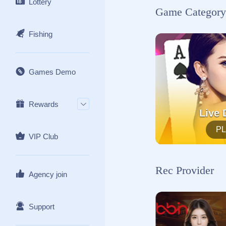
世
世界杯投注小资金也能玩的高效策略
每逢世界杯，赌球、买球、押比分这些词总会在社交
很快，明明只是小额资金，却像往一个无底洞里扔。
无节制的冲动消费。
认清小额资金的定位明确“娱乐优先盈利其次”
想让世界杯投注中的小额资金发挥最大效果，第一步