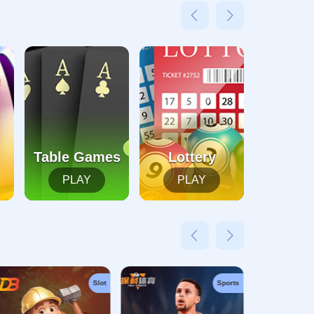
作
试牛刀”。但不少人会发现：比赛看了不少，钱却输得
运作，把它当作一种有策略、有计划的娱乐，而不是毫
的本金压在一场比赛上，期待爆冷或高赔率的奇迹。这