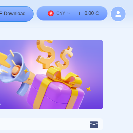
024-8414810
咨询热线：