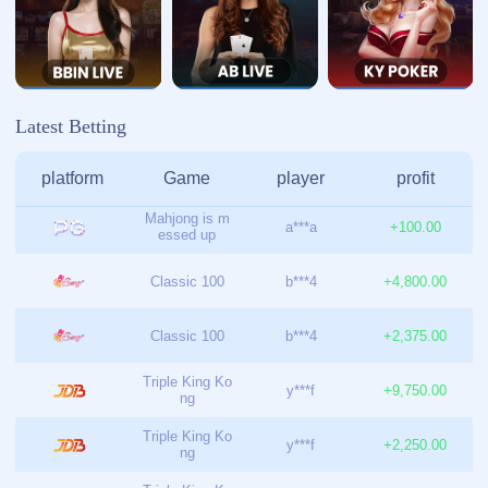
突然提速 便可能在平台的“现场盘口”中及时调整自己的投注
策略 这类深度参与使投注行为与观赛行为高度耦合 从而形成
更高黏性的使用习惯
互动社区功能塑造多层次的参与感