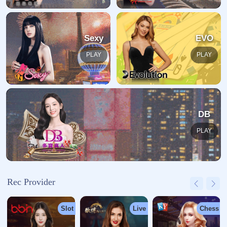
每逢世界杯赛场上风云激荡 球迷们的视线早已不只停留在电
视屏幕 传统的下注方式正在被一种更具参与感的玩法所取代
那就是以互动社区为核心的
世界杯投注平台
通过沉浸式体验
和多元社交功能 让观赛不再是一种单向的情绪释放 而是成为
一场实时参与 协同决策与情感共振的数字盛宴 对平台运营者
来说 这不仅是技术升级 更是玩法理念和用户关系的全面重构
从静态下注到沉浸式体验的跃迁
以往的世界杯投注多半停留在简单的赛果选择上 用户下单之
后只剩下等待 而所谓的沉浸式体验 则是让用户在整个赛事生
命周期中持续参与 从赛前数据研究 到中场策略调整 再到赛后
社区复盘 都能在同一套系统中完成 真正做到从“下完就走”转
向“全程在场” 一些领先的
世界杯投注平台
已经引入实时数据
可视化 比如射门次数 控球率 预期进球xG和球员热区图配合
动画与解说 增强用户对比赛走势的体感 当用户看到某队进攻