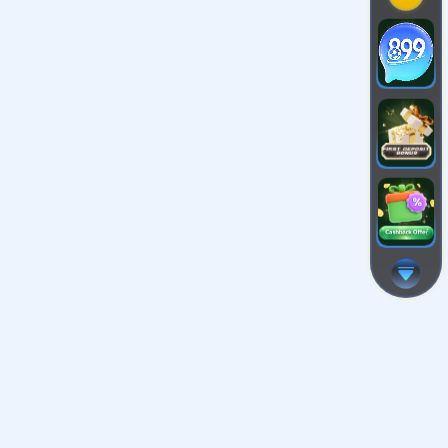
供详尽的“策略复盘报告” 自动统计用户在不同盘口上的胜负
情况 并对过度集中投注 单一策略等风险行为进行提示 通过这
一套组合拳 平台的用户活跃度和留存率在赛事期间显著提升
也证明了沉浸式体验与互动社区功能的互相增益效应
风控与责任机制 在沉浸与理性之间找到平衡
沉浸式体验提升了参与感 也潜在放大了情绪波动 因此负责任
的世界杯投注平台必须在设计之初就把
风控与责任机制
纳入
核心逻辑 比如 在平台界面中加入可视化预算提醒 以进度条形
式实时显示本轮赛事的投入上限 当用户接近预设阈值时 系统
一方面通过颜色和文案进行温和提醒 另一方面可以引导用户
进入“冷静模式” 暂时关闭高频玩法 同时 在社区讨论中设置敏
感词和风险提示 对明显鼓吹“孤注一掷”“梭哈翻身”等极端表达
进行引导或限制 通过算法识别高风险行为模式 在满足娱乐性
和竞技性的前提下 尽量降低冲动决策带来的不良后果 让沉浸