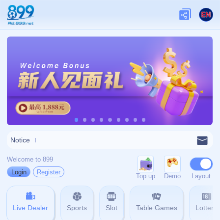
世界杯投注平台：沉浸式体验互动社区功能
添加时间：2026-08-06T03:41:28+08:00
世界杯投注平台沉浸式体验的全新想象