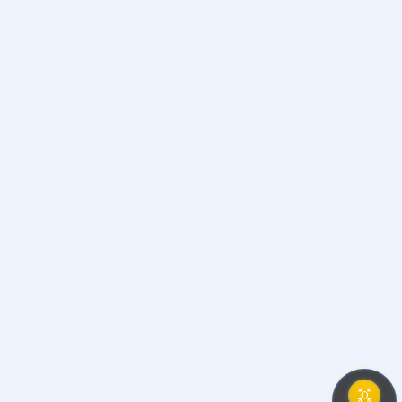
以设计诸如“比分投票”“MVP预测”“表情包应援”等低门槛互动
让新手用户也能轻松参与 这种分层内容策略保证了不同经验
水平的用户都能找到适合自己的入口 并逐步向更高阶的分析
与投注过渡 同时 平台通过算法推荐 将用户的投注偏好与内容
偏好进行匹配 实现“先懂球 再敢押”的用户教育路径
案例分析 某综合型平台的世界杯运营路径
以某综合型
世界杯投注平台
为例 在上一届世界杯期间 该平台
搭建了覆盖赛前 赛中 赛后的完整互动链条 赛前 他们推出数
据专题页 集成历史交锋 球员状态和盘口变动趋势 并配合专家
直播间进行拆解 用户可以在直播中一键同步投注方案 赛中 平
台开启“弹幕竞猜模式” 屏幕上方滚动展示用户的即时观点和
下注方向 还会定期发起“下一粒进球来自哪队”的限时互动 对
答正确者可获代币奖励 用于解锁更高倍率的玩法 赛后 平台提