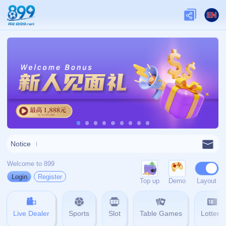
世界杯外围APP
添加时间：2026-08-07T03:41:25+08:00
世界杯外围APP选择与风险解析
每到世界杯年，“世界杯外围APP”便会悄然成为许多球迷私下