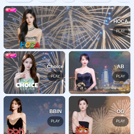
讨论的关键词。有人把它理解为看球时的“增味剂”，有人则把
它视为潜在陷阱与风险源头。无论你是刚接触相关概念的新
手，还是已经在各种平台间“穿梭”的老用户，都很容易在琳琅
满目的应用中迷失方向。如何辨别这些APP的真伪与优劣、
如何规避隐形风险、如何在享受观赛乐趣的同时保持理性与
安全，已成世界杯周期中最值得被认真讨论的议题之一。
理解世界杯外围APP的真实面貌
广义上看，所谓“世界杯外围APP”，通常指那些在世界杯期间
为用户提供赛事数据、赔率参考、盘口分析乃至竞猜通道的
移动应用。有的打着“比分直播”“数据分析”的旗号，却在内部
隐藏各类引导链接；有的则以“官方合作”“权威机构认证”进行
包装，试图在合法合规与灰色地带之间模糊界限。要理解这
一类APP，就必须把表象拆开：一方面，它确实利用移动互
联网将赛事信息、玩法介绍、数据分析集中到手机端，为球