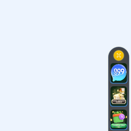
“反正大家都在玩，顺便试试手气”。起初他只以几十元的小额
投入参与，看作是为看球“加点乐趣”。在几场比赛中，由于热
门球队如愿获胜，他的账户短时间内翻了几倍。这种体验让
他产生了“自己对比赛判断很准”的错觉。
随着比赛进入淘汰赛阶段，局势变得更加复杂，冷门频出。L
先生开始频繁查看APP中的所谓“专家推荐”“内部情报”，并逐
渐加大投入。他甚至动用了信用卡和网贷额度，在某一场关
键比赛中押上了数千元。结果不仅没有翻本，还遭遇连输。
几天之内，他的总投入超过月工资，心理压力与日俱增，工
作状态明显下滑，最终在公司项目中出现严重失误。
更严重的是，这款世界杯外围APP在后期以“升级维护”为由，
将提现时间一再延迟。等他意识到不对劲时，平台已经无法
登陆，客服渠道全部关闭。L先生不仅损失了本金，还背上了
信用卡与网贷的欠款。在与朋友聊天时，他才发现所谓的“专