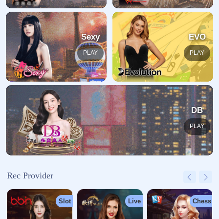
迷提供方便；它又高度依赖用户对足球、概率以及资金管理
的认识不足，通过心理诱导和信息不对称，引导用户参与风
险极高的资金操作。
真正值得警惕的是，不少世界杯外围APP会刻意营造一种“人
人都在赢”的错觉：新用户首充返利、连续登陆赠送彩金、群
聊晒单展示所谓“大神战绩”，再叠加看球时的情绪波动，使用
户在不知不觉间加大投入。这种模式并非中国或某一地区特
有，而是在全球范围内都屡见不鲜，只是通过语言、本地支
付方式以及UI设计进行“本地化”包装。
用户被世界杯外围APP吸引的心理动因
要理解世界杯外围APP为何具有如此大的“吸附力”，必须从用
户心理层面入手。首先是典型的参与感与掌控感错觉。世界
杯本身具有极强的情感绑定属性，球迷希望通过某种方式“参
与”到比赛中，而外围APP刚好提供了这种参与感——似乎只